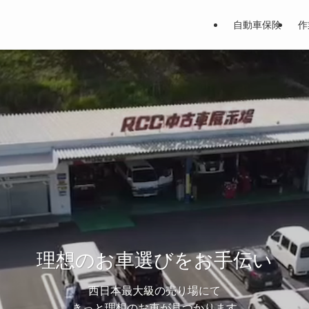
自動車保険
作
理想のお車選びをお手伝い
西日本最大級の売り場にて
きっと理想のお車が見つかります