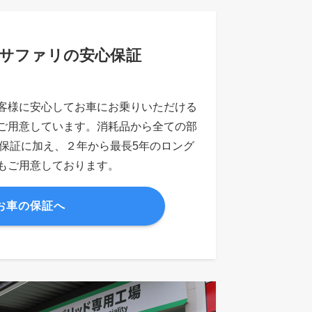
サファリの安心保証
客様に安心してお車にお乗りいただける
ご用意しています。消耗品から全ての部
A保証に加え、２年から最長5年のロング
もご用意しております。
お車の保証へ