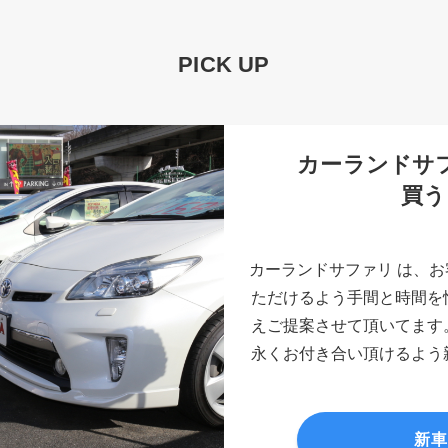
PICK UP
カーランドサ
買う
カーランドサファリ は、
ただけるよう手間と時間を
えご提案させて頂いてます
永くお付き合い頂けるよう
新