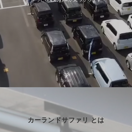
Scroll
カーランドサファリ とは