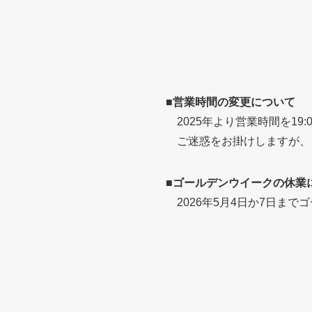
■営業時間の変更について
2025年より営業時間を19
ご迷惑をお掛けしますが、
■ゴールデンウイークの休業
2026年5月4日か7日ま